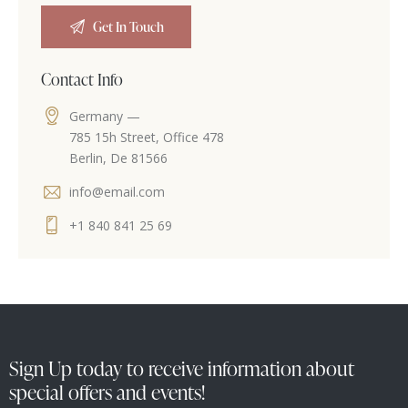
Contact Info
Germany —
785 15h Street, Office 478
Berlin, De 81566
info@email.com
+1 840 841 25 69
Sign Up today to receive information about
special offers and events!