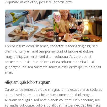
vulputate at est vitae, posuere lobortis erat.
Lorem ipsum dolor sit amet, consetetur sadipscing elitr, sed
diam nonumy eirmod tempor invidunt ut labore et dolore
magna aliquyam erat, sed diam voluptua. At vero eos et
accusam et justo duo dolores et ea rebum. Stet clita kasd
gubergren, no sea takimata sanctus est Lorem ipsum dolor sit
amet.
Aliquam quis lobortis quam
Curabitur pellentesque odio magna, id malesuada arcu sodales
ut. Sed sed quam ut ex bibendum commodo id id magna.
Aliquam sed ligula sed ante blandit volutpat. Ut bibendum, nisi
et mattis vulputate, odio arcu aliquet metus, nec dapibus risus