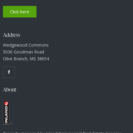
Click here
Address
Wedgewood Commons
5036 Goodman Road
Olive Branch, MS 38654
About