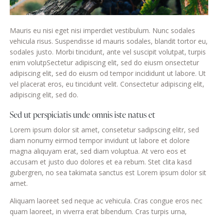
Mauris eu nisi eget nisi imperdiet vestibulum. Nunc sodales
vehicula risus. Suspendisse id mauris sodales, blandit tortor eu,
sodales justo. Morbi tincidunt, ante vel suscipit volutpat, turpis
enim volutpSectetur adipiscing elit, sed do eiusm onsectetur
adipiscing elit, sed do eiusm od tempor incididunt ut labore. Ut
vel placerat eros, eu tincidunt velit. Consectetur adipiscing elit,
adipiscing elit, sed do.
Sed ut perspiciatis unde omnis iste natus et
Lorem ipsum dolor sit amet, consetetur sadipscing elitr, sed
diam nonumy eirmod tempor invidunt ut labore et dolore
magna aliquyam erat, sed diam voluptua. At vero eos et
accusam et justo duo dolores et ea rebum. Stet clita kasd
gubergren, no sea takimata sanctus est Lorem ipsum dolor sit
amet.
Aliquam laoreet sed neque ac vehicula. Cras congue eros nec
quam laoreet, in viverra erat bibendum. Cras turpis urna,